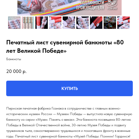
Печатный лист сувенирной банкноты «80
лет Великой Победе»
Банкноты
20 000
р.
КУПИТЬ
Пермская печатная фабрика Гознака в сотрудничестве с главным военно-
историческим музеем России — Музеем Победы — выпустила новую сувенирную
банкноту из серии «Музеи. Память о веках». Эта банкнота посвящена 80-летию
Победы в Великой Отечественной войне, 30-летию Музея Победы и подвигу
тружеников тыла, самоотверженно трудившихся и помогавших фронту в военные
годы. Печатный лист сувенирной банкноты «Музей Победы: Помним! Гордимся!