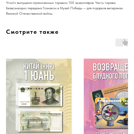
Чтим!» выпущена ограниченным тиражом 100 экземпляров. Часть тиража
безвозмездно передана Гознаком в Музей Победы — для подарков ветеранам
Великой Отечественной войны.
Смотрите также