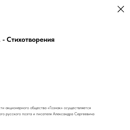
 - Стихотворения
сти акционерного общества «Гознак» осуществляется
ого русского поэта и писателя Александра Сергеевича