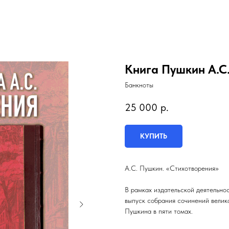
Книга Пушкин А.С.
Банкноты
25 000
р.
КУПИТЬ
А.С. Пушкин. «Стихотворения»
В рамках издательской деятельно
выпуск собрания сочинений велик
Пушкина в пяти томах.