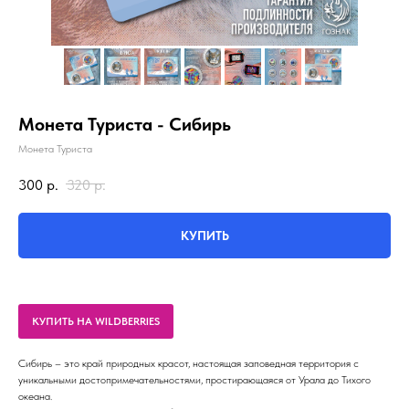
Монета Туриста - Сибирь
Монета Туриста
300
р.
320
р.
КУПИТЬ
КУПИТЬ НА WILDBERRIES
Сибирь – это край природных красот, настоящая заповедная территория с
уникальными достопримечательностями, простирающаяся от Урала до Тихого
океана.